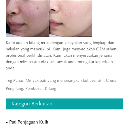
Kami adalah kilang terus dengan kelayakan yang lengkap dan
bekalan yang mencukupi. Kami juga menyediakan OEM sehenti
profesional perkhidmatan. Kami akan menyesuaikan jenama
dengan teliti secara eksklusif untuk anda mengikut keperluan
anda.
Teg Panas: Minyak pati yang menenangkan kulit sensitif, China,
Pengilang, Pembekal, Kilang
Kategori Berkaitan
Pati Penjagaan Kulit