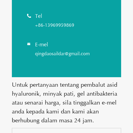
Tel

+86-13969959869
E-mel

qingdaosaildar@gmail.com
Untuk pertanyaan tentang pembalut asid
hyaluronik, minyak pati, gel antibakteria
atau senarai harga, sila tinggalkan e-mel
anda kepada kami dan kami akan
berhubung dalam masa 24 jam.