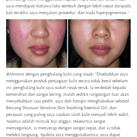
saya mendapati bahawa luka sembuh dengan lebih cepat daripada
kali terakhir saya menjalani prosedur, dan tiada hiperpigmentasi."
@Minmin dengan penghalang kulit yang rosak: "Disebabkan saya
menggunakan produk penjagaan kulit secara tidak betul sebelum
ini, penghalang kulit saya sudah rosak teruk. Ia terdedah kepada
kemerahan dan sangat kering, malah sedikit rangsangan luar akan
menyebabkan rasa pedih. saya dah hampir menghabiskan sebotol
Beiyang Shuxuan Sensitive Skin Soothing Essential Oil, dan
perasaan yang paling saya rasakan ialah kulit menjadi lebih stabil.
Asasnya adalah minyak biji anggur, teksturnya sangat
menyegarkan, ia menyerap dengan sangat cepat, dan ia tidak
melekit langsung. Apabila saya menggunakannya, saya dapat