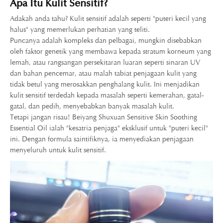
Apa Itu Kulit Sensitif?
Adakah anda tahu? Kulit sensitif adalah seperti "puteri kecil yang
halus" yang memerlukan perhatian yang teliti.
Puncanya adalah kompleks dan pelbagai, mungkin disebabkan
oleh faktor genetik yang membawa kepada stratum korneum yang
lemah, atau rangsangan persekitaran luaran seperti sinaran UV
dan bahan pencemar, atau malah tabiat penjagaan kulit yang
tidak betul yang merosakkan penghalang kulit. Ini menjadikan
kulit sensitif terdedah kepada masalah seperti kemerahan, gatal-
gatal, dan pedih, menyebabkan banyak masalah kulit.
Tetapi jangan risau! Beiyang Shuxuan Sensitive Skin Soothing
Essential Oil ialah "kesatria penjaga" eksklusif untuk "puteri kecil"
ini. Dengan formula saintifiknya, ia menyediakan penjagaan
menyeluruh untuk kulit sensitif.