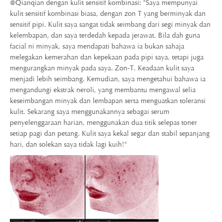
@Qianqian dengan kulit sensitif kombinasi: "Saya mempunyai
kulit sensitif kombinasi biasa, dengan zon T yang berminyak dan
sensitif pipi. Kulit saya sangat tidak seimbang dari segi minyak dan
kelembapan, dan saya terdedah kepada jerawat. Bila dah guna
facial ni minyak, saya mendapati bahawa ia bukan sahaja
melegakan kemerahan dan kepekaan pada pipi saya, tetapi juga
mengurangkan minyak pada saya. Zon-T. Keadaan kulit saya
menjadi lebih seimbang. Kemudian, saya mengetahui bahawa ia
mengandungi ekstrak neroli, yang membantu mengawal selia
keseimbangan minyak dan lembapan serta menguatkan toleransi
kulit. Sekarang saya menggunakannya sebagai serum
penyelenggaraan harian, menggunakan dua titik selepas toner
setiap pagi dan petang. Kulit saya kekal segar dan stabil sepanjang
hari, dan solekan saya tidak lagi kuih!"