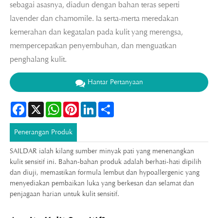
sebagai asasnya, diadun dengan bahan teras seperti
lavender dan chamomile. Ia serta-merta meredakan
kemerahan dan kegatalan pada kulit yang merengsa,
mempercepatkan penyembuhan, dan menguatkan
penghalang kulit.
Hantar Pertanyaan
Facebook
X
WhatsApp
Pinterest
LinkedIn
Share
Penerangan Produk
SAILDAR ialah kilang sumber minyak pati yang menenangkan
kulit sensitif ini. Bahan-bahan produk adalah berhati-hati dipilih
dan diuji, memastikan formula lembut dan hypoallergenic yang
menyediakan pembaikan luka yang berkesan dan selamat dan
penjagaan harian untuk kulit sensitif.