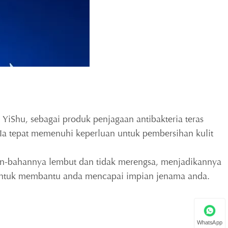
 YiShu, sebagai produk penjagaan antibakteria teras
Ia tepat memenuhi keperluan untuk pembersihan kulit
ahan-bahannya lembut dan tidak merengsa, menjadikannya
l untuk membantu anda mencapai impian jenama anda.
WhatsApp