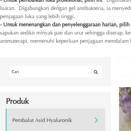
- Untuk pembaikan luka profesional, pilih ini
: Digunakan
luaran. Digabungkan dengan gel antibakteria, ia menyed
penjagaan luka yang lebih tinggi.
- Untuk menenangkan dan penyelenggaraan harian, pilih 
sapukan sedikit minyak pati dan urut sehingga diserap, 
aromaterapi, memenuhi keperluan penjagaan mendalam h
Produk
Pembalut Asid Hyaluronik
