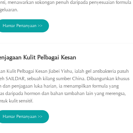
nti, menawarkan sokongan penuh daripada penyesuaian formula
geluaran.
Hantar Pertanyaan >>
enjagaan Kulit Pelbagai Kesan
an Kulit Pelbagai Kesan Jiabei Yishu, ialah gel antibakteria patuh
oleh SAILDAR, sebuah kilang sumber China. Dibangunkan khusus
n dan penjagaan luka harian, ia menampilkan formula yang
ebas daripada hormon dan bahan tambahan lain yang merengsa,
k kulit sensitif.
Hantar Pertanyaan >>