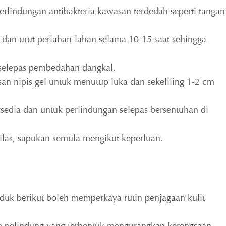
erlindungan antibakteria kawasan terdedah seperti tangan
 dan urut perlahan-lahan selama 10-15 saat sehingga
a selepas pembedahan dangkal.
n nipis gel untuk menutup luka dan sekeliling 1-2 cm
rsedia dan untuk perlindungan selepas bersentuhan di
bilas, sapukan semula mengikut keperluan.
duk berikut boleh memperkaya rutin penjagaan kulit