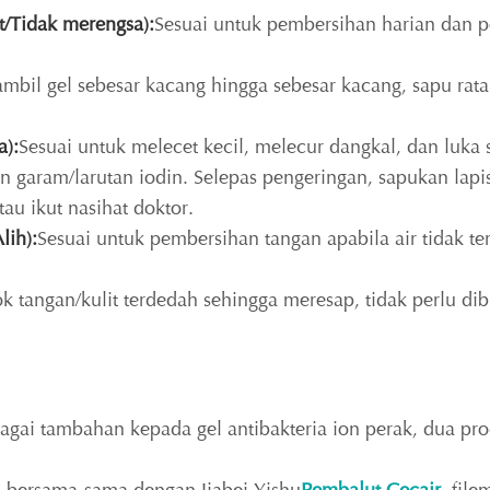
/Tidak merengsa):
Sesuai untuk pembersihan harian dan p
bil gel sebesar kacang hingga sebesar kacang, sapu rata
a):
Sesuai untuk melecet kecil, melecur dangkal, dan luk
aram/larutan iodin. Selepas pengeringan, sapukan lapisa
tau ikut nasihat doktor.
lih):
Sesuai untuk pembersihan tangan apabila air tidak te
ok tangan/kulit terdedah sehingga meresap, tidak perlu di
gai tambahan kepada gel antibakteria ion perak, dua pro