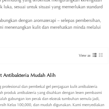
em pelindung yang terbentuk mengurangkan kerengsaan
 luka, sesuai untuk situasi yang memerlukan standard
abungkan dengan aromaterapi – selepas pembersihan,
. Ini menenangkan kulit dan merehatkan minda melalui
View as
t Antibakteria Mudah Alih
 profesional dan pembekal gel penjagaan kulit antibakteria
lah produk antibakteria yang disahkan dengan lesen pembasmi
alah gabungan ion perak dan ekstrak tumbuhan semula jadi,
 bersih Kelas 100,000, dan mudah digunakan. Kami menyediakan