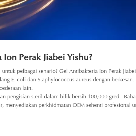
Ion Perak Jiabei Yishu?
untuk pelbagai senario? Gel Antibakteria Ion Perak Jiabei
ng E. coli dan Staphylococcus aureus dengan berkesan. 
cederaan lain.
gan pengisian steril dalam bilik bersih 100,000 gred. B
umber, menyediakan perkhidmatan OEM sehenti profesiona