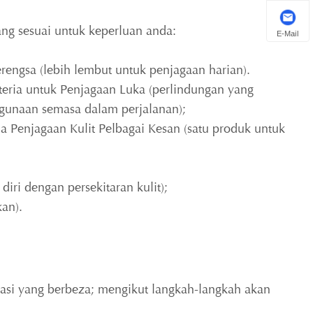
ang sesuai untuk keperluan anda:
E-Mail
engsa (lebih lembut untuk penjagaan harian).
teria untuk Penjagaan Luka (perlindungan yang
ggunaan semasa dalam perjalanan);
a Penjagaan Kulit Pelbagai Kesan (satu produk untuk
iri dengan persekitaran kulit);
kan).
si yang berbeza; mengikut langkah-langkah akan