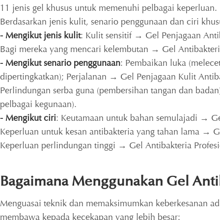
11 jenis gel khusus untuk memenuhi pelbagai keperluan.
Berdasarkan jenis kulit, senario penggunaan dan ciri kh
- Mengikut jenis kulit
: Kulit sensitif → Gel Penjagaan Antib
Bagi mereka yang mencari kelembutan → Gel Antibakteria 
- Mengikut senario penggunaan
: Pembaikan luka (melece
dipertingkatkan); Perjalanan → Gel Penjagaan Kulit Ant
Perlindungan serba guna (pembersihan tangan dan badan)
pelbagai kegunaan).
- Mengikut ciri
: Keutamaan untuk bahan semulajadi → Gel
Keperluan untuk kesan antibakteria yang tahan lama → Gel
Keperluan perlindungan tinggi → Gel Antibakteria Profesi
Bagaimana Menggunakan Gel Antib
Menguasai teknik dan memaksimumkan keberkesanan adal
membawa kepada kecekapan yang lebih besar: