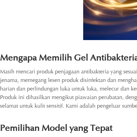
Mengapa Memilih Gel Antibakteria 
Masih mencari produk penjagaan antibakteria yang sesuai 
jenama, memegang lesen produk disinfektan dan menghala
harian dan perlindungan luka untuk luka, melecur dan ke
Produk ini dihasilkan mengikut piawaian perubatan, den
selamat untuk kulit sensitif. Kami adalah pengeluar s
Pemilihan Model yang Tepat