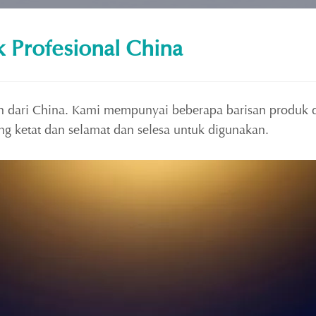
k Profesional China
 dari China. Kami mempunyai beberapa barisan produk da
ang ketat dan selamat dan selesa untuk digunakan.