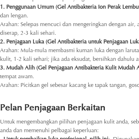
1. Penggunaan Umum (Gel Antibakteria Ion Perak Lembut
dan lengan.
Arahan: Selepas mencuci dan mengeringkan dengan air, am
diserap, 2-3 kali sehari.
2. Penjagaan Luka (Gel Antibakteria untuk Penjagaan Luk
Arahan: Mula-mula membasmi kuman luka dengan larutan g
kulit, 1-2 kali sehari; jika ada eksudat, bersihkan dahulu a
3. Mudah Alih (Gel Penjagaan Antibakteria Kulit Mudah A
tempat awam.
Arahan: Picitkan gel sebesar kacang ke tapak tangan, gos
Pelan Penjagaan Berkaitan
Untuk mengembangkan pilihan penjagaan kulit anda, seba
anda dan memenuhi pelbagai keperluan: