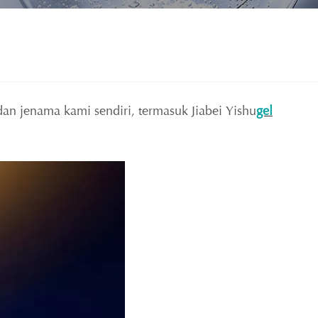
n jenama kami sendiri, termasuk Jiabei Yishu
gel