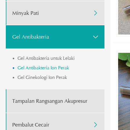
Minyak Pati

Gel Antibakteria

Gel Antibakteria untuk Lelaki
Gel Antibakteria Ion Perak
Gel Ginekologi Ion Perak
Tampalan Rangsangan Akupresur
Pembalut Cecair
