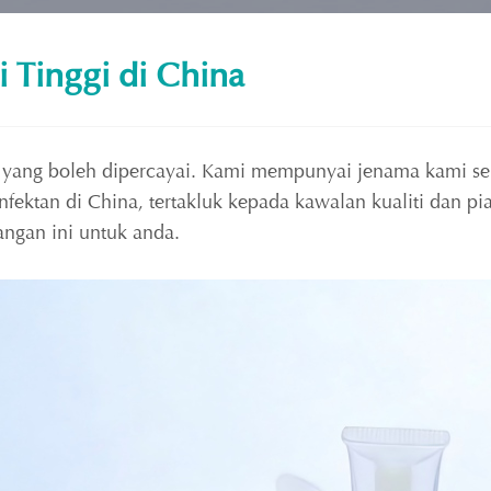
i Tinggi di China
 yang boleh dipercayai. Kami mempunyai jenama kami sendi
nfektan di China, tertakluk kepada kawalan kualiti dan pi
angan ini untuk anda.