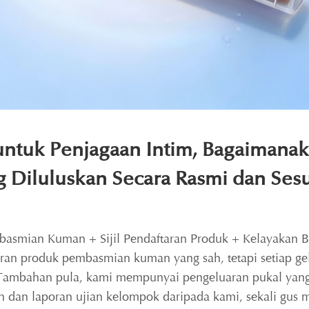
 untuk Penjagaan Intim, Bagaiman
g Diluluskan Secara Rasmi dan Ses
mbasmian Kuman + Sijil Pendaftaran Produk + Kelayakan B
n produk pembasmian kuman yang sah, tetapi setiap gel a
mbahan pula, kami mempunyai pengeluaran pukal yang s
 dan laporan ujian kelompok daripada kami, sekali gus 