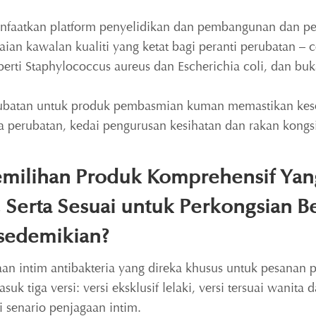
anfaatkan platform penyelidikan dan pembangunan dan pe
an kawalan kualiti yang ketat bagi peranti perubatan – 
seperti Staphylococcus aureus dan Escherichia coli, dan
batan untuk produk pembasmian kuman memastikan kesel
a perubatan, kedai pengurusan kesihatan dan rakan kong
emilihan Produk Komprehensif Y
, Serta Sesuai untuk Perkongsian B
sedemikian?
n intim antibakteria yang direka khusus untuk pesanan puk
uk tiga versi: versi eksklusif lelaki, versi tersuai wanit
 senario penjagaan intim.