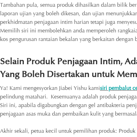
Tambahan pula, semua produk dihasilkan dalam bilik be
laporan ujian yang boleh dikesan, dan ujian menunjukka
perkhidmatan penjagaan intim harian tetapi juga menyesua
Memilih siri ini membolehkan anda memperoleh rangkaian
kos pengurusan rantaian bekalan yang berkaitan dengan 
Selain Produk Penjagaan Intim, Ada
Yang Boleh Disertakan untuk Mem
Ya! Kami mengesyorkan Jiabei Yishu kami
siri pembalut c
pelindung matahari. Kesemuanya adalah produk penjagaan 
Siri ini, apabila digabungkan dengan gel antibakteria 
penjagaan asas muka dan pembaikan kulit yang bermasal
Akhir sekali, petua kecil untuk pemilihan produk: Prod