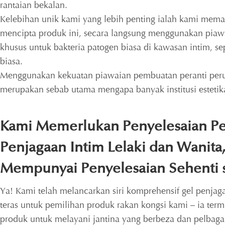
rantaian bekalan.
Kelebihan unik kami yang lebih penting ialah kami mem
mencipta produk ini, secara langsung menggunakan piawai
khusus untuk bakteria patogen biasa di kawasan intim, 
biasa.
Menggunakan kekuatan piawaian pembuatan peranti peru
merupakan sebab utama mengapa banyak institusi estetik
Kami Memerlukan Penyelesaian P
Penjagaan Intim Lelaki dan Wanita
Mempunyai Penyelesaian Sehenti 
Ya! Kami telah melancarkan siri komprehensif gel penjagaa
teras untuk pemilihan produk rakan kongsi kami – ia termas
produk untuk melayani jantina yang berbeza dan pelbagai