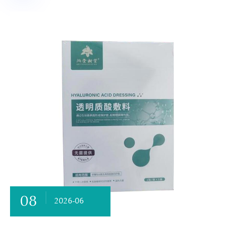
08
2026-06